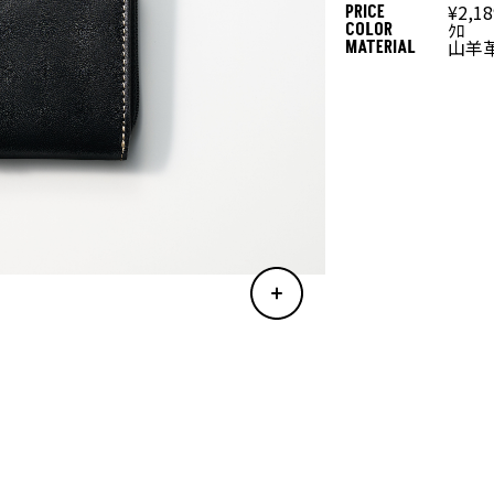
¥2,1
PRICE
ｸﾛ
COLOR
山羊
MATERIAL