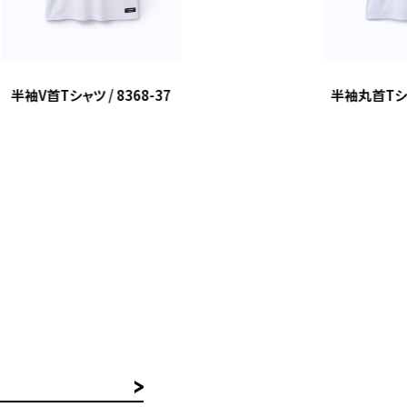
半袖V首Tシャツ / 8368-37
半袖丸首Tシャツ