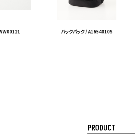
WW00121
バックパック / A1654010S
PRODUCT