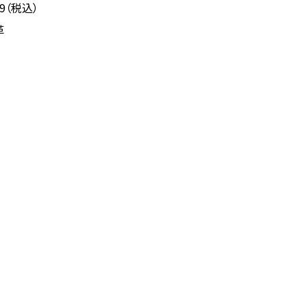
89（税込）
革