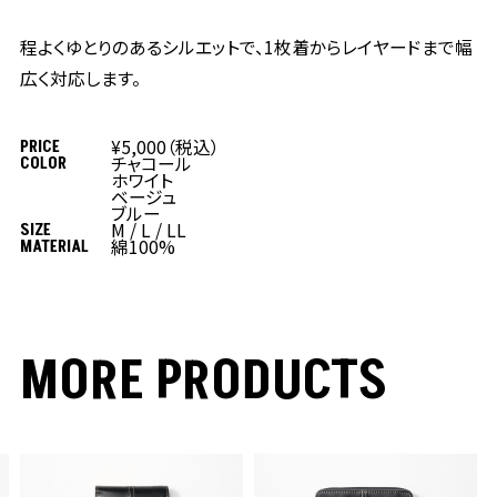
程よくゆとりのあるシルエットで、1枚着からレイヤードまで幅
広く対応します。
PRICE
¥5,000（税込）
COLOR
チャコール
ホワイト
ベージュ
ブルー
SIZE
M /
L /
LL
MATERIAL
綿100%
MORE PRODUCTS