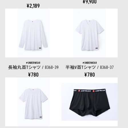
¥9,900
¥2,189
UNDERWEAR
UNDERWEAR
長袖丸首Tシャツ
8368-39
半袖V首Tシャツ
8368-37
¥780
¥780