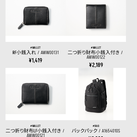
WALLET
WALLET
RF小銭入れ
AWW00131
二つ折り財布小銭入付き
AWW00122
¥1,419
¥2,189
WALLET
BAG
二つ折り財布LF小銭入付き
バックパック
A1654010S
AWW00121