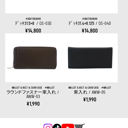
SKATEBOARD
SKATEBOARD
ﾃﾞｯｷ31.5×8
OS-03D
ﾃﾞｯｷ31.4×8.125
OS-04D
¥14,800
¥14,800
WALLET & BELT ＆ CARD CASE
WALLET
WALLET & BELT ＆ CARD CASE
WALLET
ラウンドファスナー束入れ
束入れ
AWW-05
AWW-03
¥1,990
¥1,990