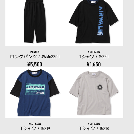
PANTS
CUT&SEW
ロングパンツ
AWM62200
Tシャツ
15220
¥5,500
¥1,650
CUT&SEW
CUT&SEW
Ｔシャツ
15219
Ｔシャツ
15218