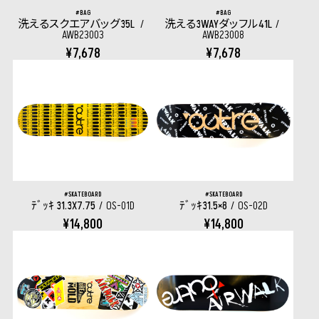
BAG
BAG
洗えるスクエアバッグ35L
洗える3WAYダッフル41L
AWB23003
AWB23008
¥7,678
¥7,678
SKATEBOARD
SKATEBOARD
ﾃﾞｯｷ 31.3X7.75
OS-01D
ﾃﾞｯｷ31.5×8
OS-02D
¥14,800
¥14,800