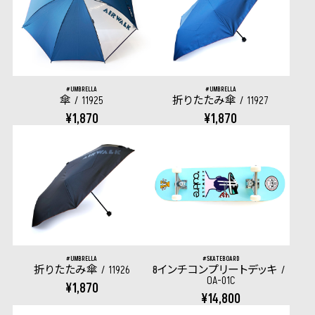
UMBRELLA
UMBRELLA
傘
11925
折りたたみ傘
11927
¥1,870
¥1,870
UMBRELLA
SKATEBOARD
折りたたみ傘
11926
8インチコンプリートデッキ
OA-01C
¥1,870
¥14,800