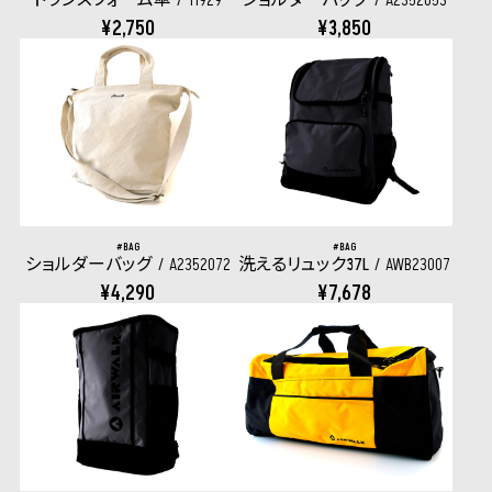
¥2,750
¥3,850
BAG
BAG
ショルダーバッグ
A2352072
洗えるリュック37L
AWB23007
¥4,290
¥7,678