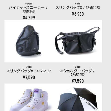
SHOES
BAG
ハイカットスニーカー
スリングバッグS
A2452023
AWM340
¥6,930
¥4,399
BAG
BAG
スリングバッグM
A2452022
2Pショルダーバッグ
A2452052
¥7,590
¥7,590