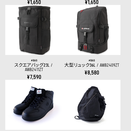
¥1,650
¥1,650
BAG
BAG
スクエアバッグ23L
大型リュック36L
AWB2409ZT
AWB2411ZT
¥8,580
¥7,590