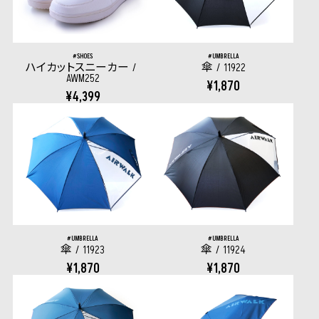
SHOES
UMBRELLA
ハイカットスニーカー
傘
11922
AWM252
¥1,870
¥4,399
UMBRELLA
UMBRELLA
傘
11923
傘
11924
¥1,870
¥1,870