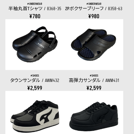
UNDERWEAR
UNDERWEAR
半袖丸首Tシャツ
8368-35
2Pボクサーブリーフ
8358-63
¥780
¥980
SHOES
SHOES
タウンサンダル
AWM432
高弾力サンダル
AWM431
¥2,599
¥2,599