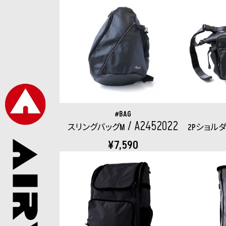
BAG
A2452022
スリングバッグM
2Pショル
¥7,590