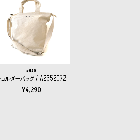
BAG
A2352072
ショルダーバッグ
¥4,290