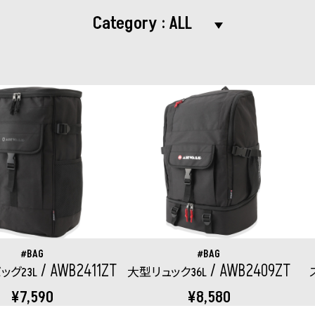
Category :
BAG
BAG
AWB2411ZT
AWB2409ZT
ッグ23L
大型リュック36L
¥7,590
¥8,580