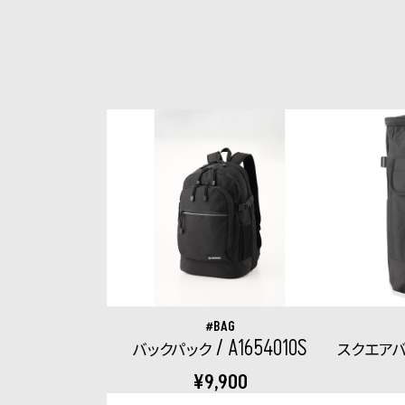
BAG
A1654010S
バックパック
スクエアバ
¥9,900