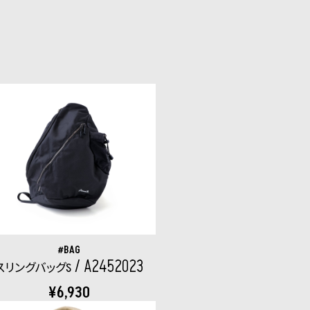
BAG
A2452023
スリングバッグS
¥6,930