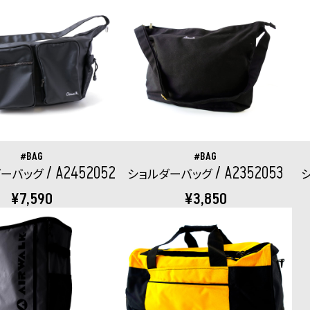
BAG
BAG
A2452052
A2352053
ダーバッグ
ショルダーバッグ
¥7,590
¥3,850